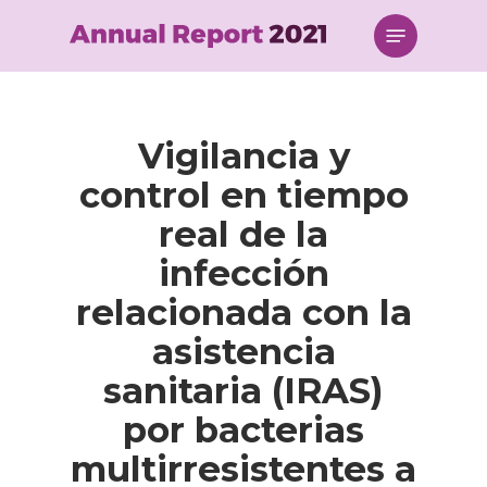
Skip
Menu
to
main
content
Vigilancia y
control en tiempo
real de la
infección
relacionada con la
asistencia
sanitaria (IRAS)
por bacterias
multirresistentes a