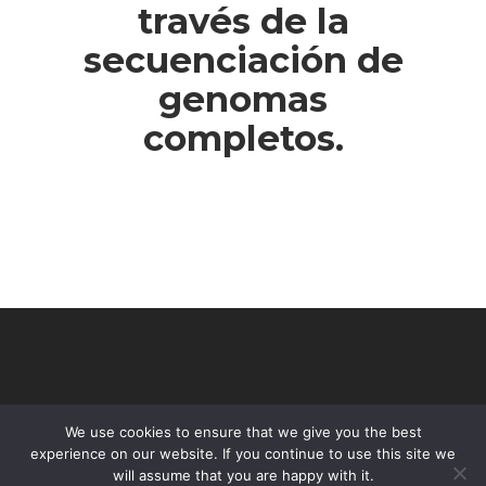
través de la
secuenciación de
genomas
completos.
We use cookies to ensure that we give you the best
experience on our website. If you continue to use this site we
will assume that you are happy with it.
© 2026 VHIR Annual Report 2021.