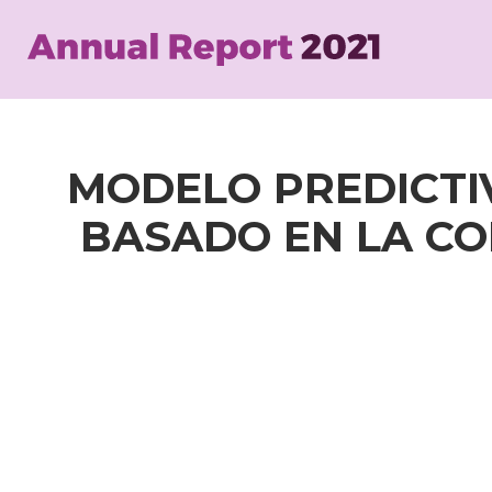
Skip
to
main
content
MODELO PREDICTIV
BASADO EN LA CO