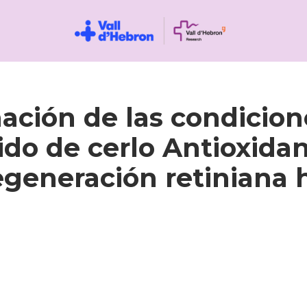
ción de las condicion
ido de cerlo Antioxidan
egeneración retinian