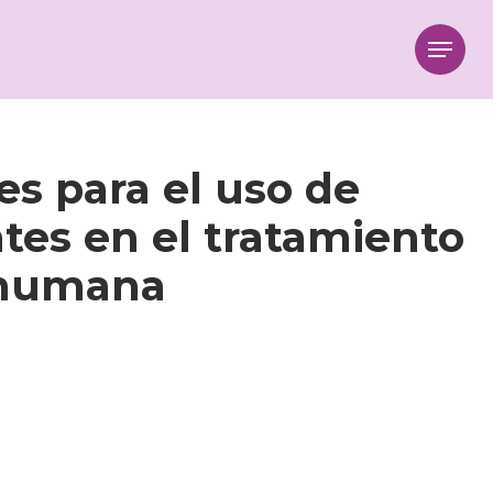
Menu
es para el uso de
tes en el tratamiento
a humana